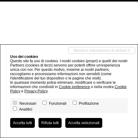
Mantieni impostazioni di default X
Uso dei cookies
Questo sito fa uso di cookies. I nostri cookies (propri) e quelli dei nostri
Partners (cookies di terzi) servono per poterti offrire un'esperienza
unica con noi. Per questo motivo, insieme ai nostri partners,
raccogliamo e processiamo informazioni non sensibili (come
l'identificatore del tuo dispositivo o le pagine che visiti).
In qualsiasi momento potrai eliminare, modificare o verificare le
informazioni che condividi in
Cookie preference
o nella nostra
Cookie
Policy
e
Privacy Policy
.
Necessari
Funzionali
Profilazione
Analitici
Accetta tutti
Rifiuta tutti
Accetta selezionati