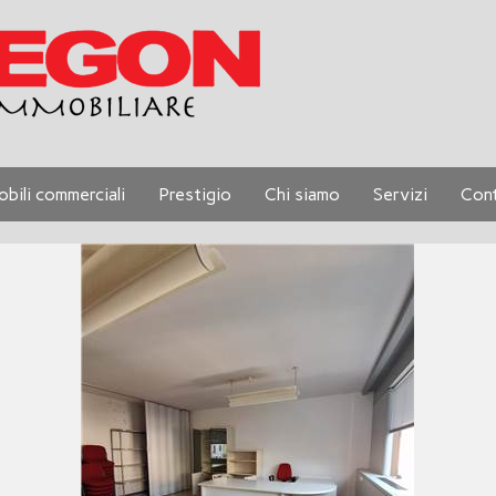
obili commerciali
Prestigio
Chi siamo
Servizi
Cont