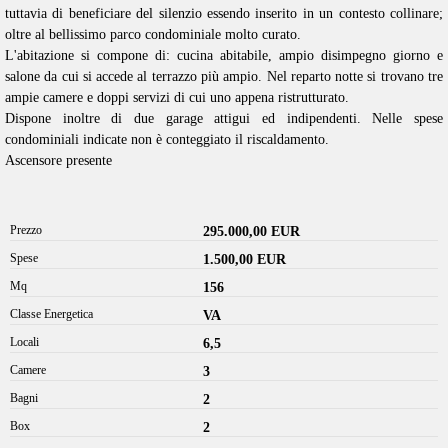
tuttavia di beneficiare del silenzio essendo inserito in un contesto collinare;
oltre al bellissimo parco condominiale molto curato.
L'abitazione si compone di: cucina abitabile, ampio disimpegno giorno e
salone da cui si accede al terrazzo più ampio. Nel reparto notte si trovano tre
ampie camere e doppi servizi di cui uno appena ristrutturato.
Dispone inoltre di due garage attigui ed indipendenti. Nelle spese
condominiali indicate non è conteggiato il riscaldamento.
Ascensore presente
Prezzo
295.000,00 EUR
Spese
1.500,00 EUR
Mq
156
Classe Energetica
VA
Locali
6,5
Camere
3
Bagni
2
Box
2