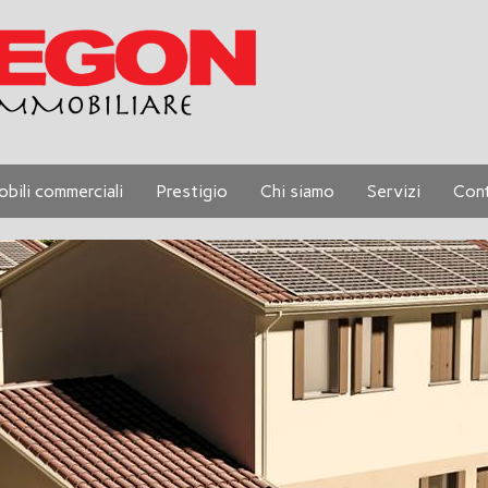
obili commerciali
Prestigio
Chi siamo
Servizi
Cont