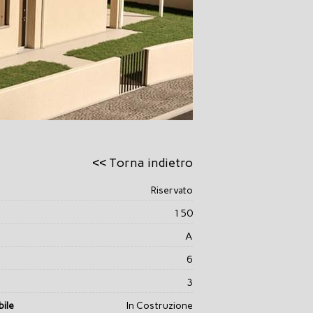
<< Torna indietro
Riservato
150
A
6
3
ile
In Costruzione