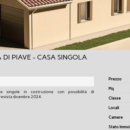
 DI PIAVE - CASA SINGOLA
Prezzo
Mq
e singole in costruzione con possibilità di
prevista dicembre 2024.
Classe
Locali
Camere
Stato Immob